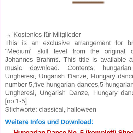
→
Kostenlos für Mitglieder
This is an exclusive arrangement for br
´Medium´ skill level from the original 
Johannes Brahms. This title is available a
music download. Contents: hungaria
Ungheresi, Ungarish Danze, Hungary dance
number 5,five hungarian dances,5 hungari
Ungheresi, Ungarish Danze, Hungary danc
[no.1-5]
Stichworte: classical, halloween
Weitere Infos und Download:
→
Hungarian Dance No. 5 (komplett) Shee