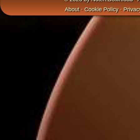
About
·
Cookie Policy
·
Privac