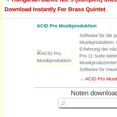
Download Instantly For Brass Quintet
ACID Pro Musikproduktion
Software für die p
Musikproduktion. 
Erfahrung der nä
Pro 11 Suite biete
Musikproduzenten
Software für maxim
→
ACID Pro Musi
Noten downloa