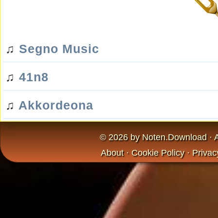
♫
Segno Music
♫
41n8
♫
Akkordeona
© 2026 by
Noten.Download
· 
About
·
Cookie Policy
·
Privac