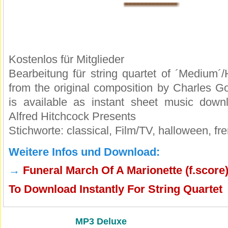
Kostenlos für Mitglieder
Bearbeitung für string quartet of ´Medium´/
from the original composition by Charles Go
is available as instant sheet music down
Alfred Hitchcock Presents
Stichworte: classical, Film/TV, halloween, fr
Weitere Infos und Download:
→
Funeral March Of A Marionette (f.score
To Download Instantly For String Quartet
MP3 Deluxe