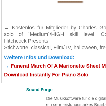
→
Kostenlos für Mitglieder
by Charles Go
solo of ´Medium´/HIGH skill level. Co
Hitchcock Presents
Stichworte: classical, Film/TV, halloween, fr
Weitere Infos und Download:
→
Funeral March Of A Marionette Sheet M
Download Instantly For Piano Solo
Sound Forge
Die Musiksoftware für die digita
ein sehr leistungsstarkes Bear